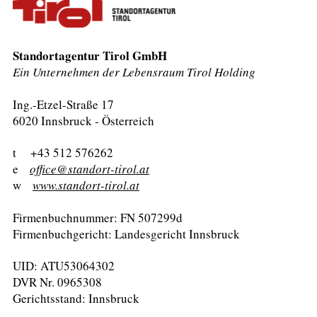
Standortagentur Tirol GmbH
Ein Unternehmen der Lebensraum Tirol Holding
Ing.-Etzel-Straße 17
6020 Innsbruck - Österreich
t +43 512 576262
e
office@standort-tirol.at
w
www.standort-tirol.at
Firmenbuchnummer: FN 507299d
Firmenbuchgericht: Landesgericht Innsbruck
UID: ATU53064302
DVR Nr. 0965308
Gerichtsstand: Innsbruck