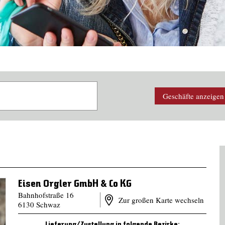
Geschäfte
anzeigen
Eisen Orgler GmbH & Co KG
Bahnhofstraße 16
Zur großen Karte wechseln
6130 Schwaz
Lieferung/Zustellung in folgende Bezirke: