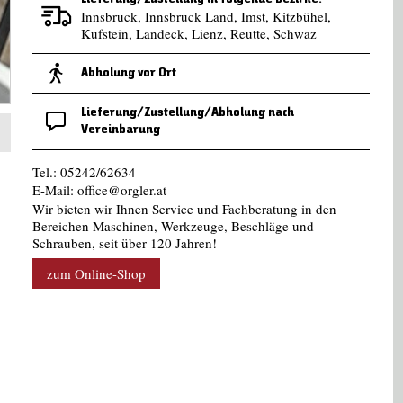
Innsbruck, Innsbruck Land, Imst, Kitzbühel,
Kufstein, Landeck, Lienz, Reutte, Schwaz
Abholung vor Ort
Lieferung/Zustellung/Abholung nach
Vereinbarung
Tel.: 05242/62634
E-Mail:
office@orgler.at
Wir bieten wir Ihnen Service und Fachberatung in den
Bereichen Maschinen, Werkzeuge, Beschläge und
Schrauben, seit über 120 Jahren!
zum Online-Shop