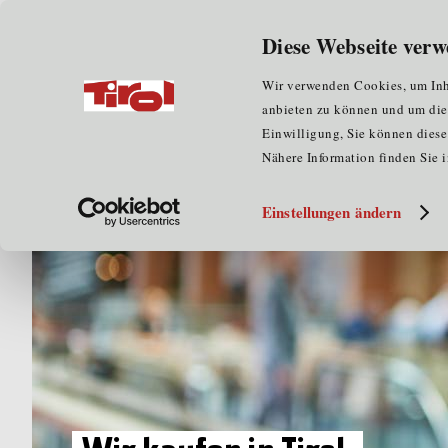
Für NutzerInnen
Für Unternehmen
Diese Webseite verw
Wir verwenden Cookies, um Inha
anbieten zu können und um die Z
Einwilligung, Sie können diese 
Nähere Information finden Sie 
Einstellungen ändern